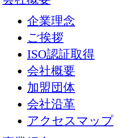
企業理念
ご挨拶
ISO認証取得
会社概要
加盟団体
会社沿革
アクセスマップ