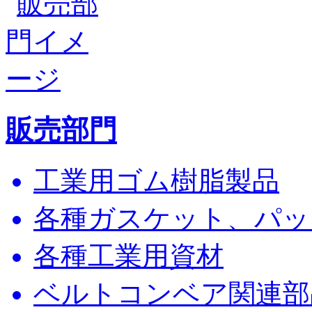
販売部門
工業用ゴム樹脂製品
各種ガスケット、パッ
各種工業用資材
ベルトコンベア関連部