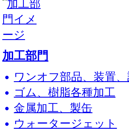
加工部門
ワンオフ部品、装置、
ゴム、樹脂各種加工
金属加工、製缶
ウォータージェット