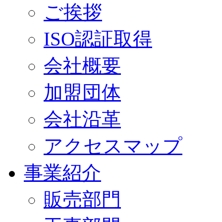
ご挨拶
ISO認証取得
会社概要
加盟団体
会社沿革
アクセスマップ
事業紹介
販売部門