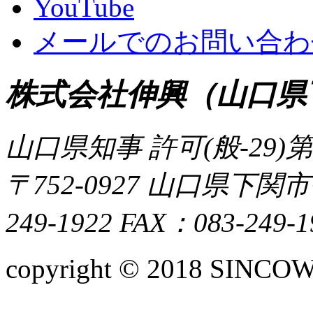
メールでのお問い合わ
株式会社伸興（山口県
山口県知事 許可(般-29)第 
〒752-0927 山口県下
249-1922 FAX：083-249-1
copyright © 2018 SINCOW,I