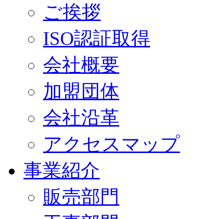
ご挨拶
ISO認証取得
会社概要
加盟団体
会社沿革
アクセスマップ
事業紹介
販売部門