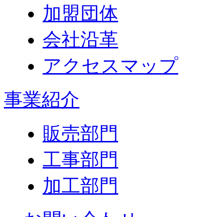
加盟団体
会社沿革
アクセスマップ
事業紹介
販売部門
工事部門
加工部門