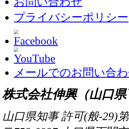
お問い合わせ
プライバシーポリシー
メールでのお問い合わ
株式会社伸興（山口県
山口県知事 許可(般-29)第 