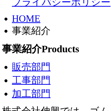
プライバシーポリシー
HOME
事業紹介
事業紹介
Products
販売部門
工事部門
加工部門
株式会社伸興では、ゴム