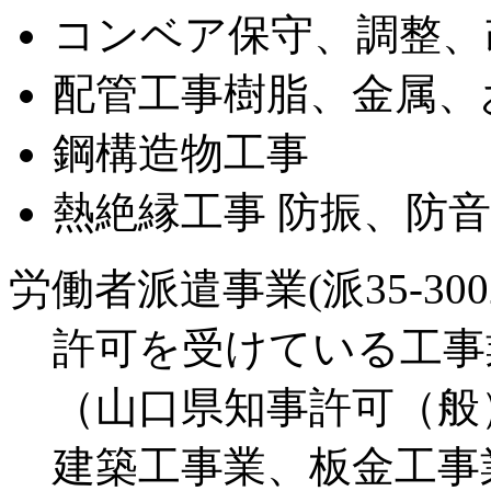
コンベア保守、調整、
配管工事
樹脂、金属、
鋼構造物工事
熱絶縁工事 防振、防
労働者派遣事業(派35-3002
許可を受けている工事
（山口県知事許可（般）
建築工事業、板金工事